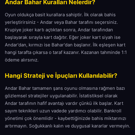
Andar Bahar Kuralları Nelerdir?
Oyun oldukça basit kurallara sahiptir. İlk olarak bahis
yerleştirirsiniz - Andar veya Bahar tarafını seçersiniz.
Krupiye joker kartı açtıktan sonra, Andar tarafından
başlayarak sırayla kart dağıtır. Eğer joker kart siyah ise
Andar'dan, kırmızı ise Bahar'dan başlanır. İlk eşleşen kart
hangi tarafta çıkarsa o taraf kazanır. Kazanan tahminde 1:1
ödeme alırsınız.
Hangi Strateji ve İpuçları Kullanılabilir?
Andar Bahar tamamen şans oyunu olmasına rağmen bazı
gözlemsel stratejiler uygulanabilir. İstatistiksel olarak
Andar tarafının hafif avantajı vardır çünkü ilk başlar. Kart
sayım teknikleri uzun vadede yardımcı olabilir. Bankroll
yönetimi çok önemlidir - kaybettiğinizde bahis miktarınızı
artırmayın. Soğukkanlı kalın ve duygusal kararlar vermeyin.