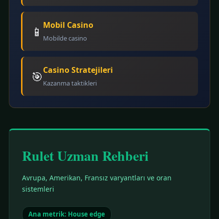
Mobil Casino
📱
Mobilde casino
Casino Stratejileri
🎯
Kazanma taktikleri
Rulet Uzman Rehberi
Avrupa, Amerikan, Fransız varyantları ve oran
sistemleri
Ana metrik: House edge