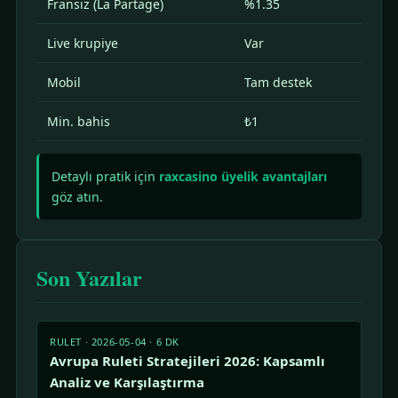
Fransız (La Partage)
%1.35
Live krupiye
Var
Mobil
Tam destek
Min. bahis
₺1
Detaylı pratik için
raxcasino üyelik avantajları
göz atın.
Son Yazılar
RULET · 2026-05-04 · 6 DK
Avrupa Ruleti Stratejileri 2026: Kapsamlı
Analiz ve Karşılaştırma