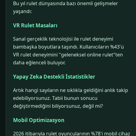
Bu yıl rulet dünyasında bazı önemli gelişmeler
yaşandı:
VR Rulet Masaları
Sanal gerçeklik teknolojisi ile rulet deneyimi
bambaşka boyutlara taşındı. Kullanıcıların %43'ü
VR rulet deneyimini "geleneksel online rulet"ten
daha eğlenceli buluyor.
Yapay Zeka Destekli İstatistikler
Artık hangi sayıların ne sıklıkla geldiğini anlık takip
edebiliyorsunuz. Tabii bunun sonucu
değiştirmediğini biliyorsunuz, değil mi?
Mobil Optimizasyon
2026 itibarıyla rulet oyuncularının %78'i mobil cihaz