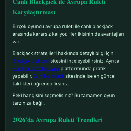
Canlı Blackjack ile Avrupa Ruleti
Karşılaştırması
Birçok oyuncu avrupa ruleti ile canlı blackjack
arasında kararsız kalıyor. Her ikisinin de avantajları
var.
Blackjack stratejileri hakkında detaylı bilgi için
Blackjackrehberi
sitesini inceleyebilirsiniz. Ayrıca
Blackjackstratejioyna
platformunda pratik
yapabilir,
Canliblackjack
sitesinde ise en güncel
taktikleri öğrenebilirsiniz.
Peki hangisini seçmelisiniz? Bu tamamen oyun
tarzınıza bağlı.
2026'da Avrupa Ruleti Trendleri