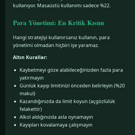
kullanıyor. Masaüstü kullanımı sadece %22.
Para Yönetimi: En Kritik Kısım
Hangi stratejiyi kullanırsanız kullanın, para
yönetimi olmadan hiçbiri işe yaramaz.
Altın Kurallar:
Kaybetmeyi göze alabileceğinizden fazla para
yatırmayın
Günlük kayıp limitinizi önceden belirleyin (%20
makul)
Kazandığınızda da limit koyun (açgözlülük
felakettir)
Alkol aldığınızda asla oynamayın
Kayıpları kovalamaya çalışmayın