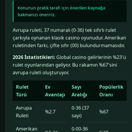
Konunun pratik tarafı için
önerilen kaynağa
bakmanızı öneririz.
Avrupa ruleti, 37 numaralı (0-36) tek sıfırlı rulet
çarkıyla oynanan klasik casino oyunudur. Amerikan
ruletinden farkı, çifte sıfır (00) bulundurmamasıdır.
2026 İstatistikleri:
Global casino gelirlerinin %23'ü
rulet oyunlarından geliyor. Bu rakamın %67'sini
avrupa ruleti oluşturuyor.
Rulet
Ev
Sayı
Popülerlik
Türü
Avantajı
Aralığı
Oranı
Avrupa
0-36 (37
%2.7
%67
Ruleti
sayı)
Amerikan
0-00-36