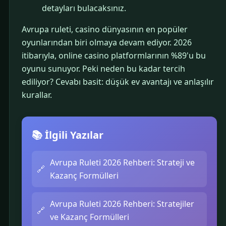
detayları bulacaksınız.
Avrupa ruleti, casino dünyasının en popüler
oyunlarından biri olmaya devam ediyor. 2026
itibarıyla, online casino platformlarının %89'u bu
oyunu sunuyor. Peki neden bu kadar tercih
ediliyor? Cevabı basit: düşük ev avantajı ve anlaşılır
kurallar.
📚 İlgili Yazılar
Avrupa Ruleti 2026 Rehberi: Strateji ve
🔗
Kazanç Formülleri
Avrupa Ruleti 2026 Rehberi: Stratejiler
🔗
ve Kazanç Formülleri