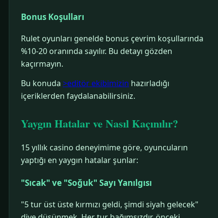
Bonus Koşulları
Rulet oyunları genelde bonus çevrim koşullarında
%10-20 oranında sayılır. Bu detayı gözden
kaçırmayın.
Bu konuda
>editör ekibimizin
hazırladığı
içeriklerden faydalanabilirsiniz.
Yaygın Hatalar ve Nasıl Kaçınılır?
15 yıllık casino deneyimime göre, oyuncuların
yaptığı en yaygın hatalar şunlar:
"Sıcak" ve "Soğuk" Sayı Yanılgısı
"5 tur üst üste kırmızı geldi, şimdi siyah gelecek"
diye düşünmek. Her tur bağımsızdır, önceki