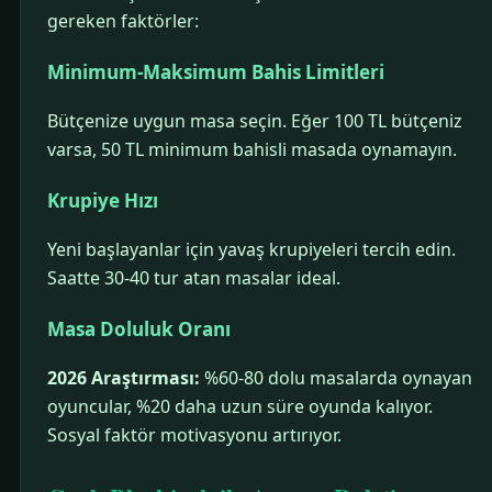
gereken faktörler:
Minimum-Maksimum Bahis Limitleri
Bütçenize uygun masa seçin. Eğer 100 TL bütçeniz
varsa, 50 TL minimum bahisli masada oynamayın.
Krupiye Hızı
Yeni başlayanlar için yavaş krupiyeleri tercih edin.
Saatte 30-40 tur atan masalar ideal.
Masa Doluluk Oranı
2026 Araştırması:
%60-80 dolu masalarda oynayan
oyuncular, %20 daha uzun süre oyunda kalıyor.
Sosyal faktör motivasyonu artırıyor.