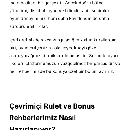
matematiksel bir gerçektir. Ancak doğru bütçe
yönetimi, disiplinli oyun ve bilinçli bahis seçimleri,
oyun deneyiminizi hem daha keyifli hem de daha
sürdürülebilir kılar.
İçeriklerimizde sıkça vurguladığımız altın kurallardan
biri, oyun bütçenizin asla kaybetmeyi göze
alamayacağınız bir miktar olmamasıdır. Sorumlu oyun
ilkeleri, platformumuzun vazgeçilmez bir parçasıdır ve
her rehberimizde bu konuya özel bir bölüm ayırırız.
Çevrimiçi Rulet ve Bonus
Rehberlerimiz Nasıl
Hazırlanıyor?