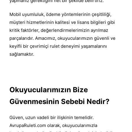
yapmanız gerektiğini net bir şekilde belirtiriz.
Mobil uyumluluk, ödeme yöntemlerinin çeşitliliği,
müşteri hizmetlerinin kalitesi ve lisans bilgileri gibi
kritik faktörler, değerlendirmelerimizin ayrılmaz
parçalarıdır. Amacımız, okuyucularımızın güvenli ve
keyifli bir çevrimiçi rulet deneyimi yaşamalarını
sağlamaktır.
Okuyucularımızın Bize
Güvenmesinin Sebebi Nedir?
Güven, uzun vadeli bir ilişkinin temelidir.
AvrupaRuleti.com olarak, okuyucularımızla