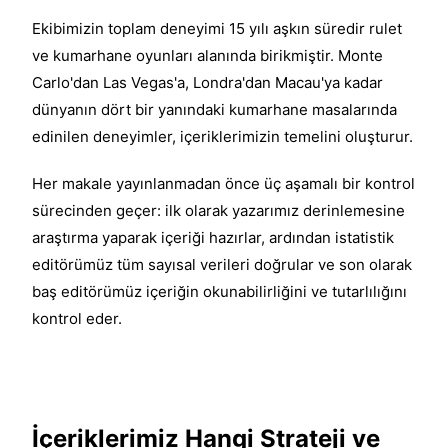
Ekibimizin toplam deneyimi 15 yılı aşkın süredir rulet
ve kumarhane oyunları alanında birikmiştir. Monte
Carlo'dan Las Vegas'a, Londra'dan Macau'ya kadar
dünyanın dört bir yanındaki kumarhane masalarında
edinilen deneyimler, içeriklerimizin temelini oluşturur.
Her makale yayınlanmadan önce üç aşamalı bir kontrol
sürecinden geçer: ilk olarak yazarımız derinlemesine
araştırma yaparak içeriği hazırlar, ardından istatistik
editörümüz tüm sayısal verileri doğrular ve son olarak
baş editörümüz içeriğin okunabilirliğini ve tutarlılığını
kontrol eder.
İçeriklerimiz Hangi Strateji ve