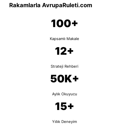
Rakamlarla AvrupaRuleti.com
100+
Kapsamlı Makale
12+
Strateji Rehberi
50K+
Aylık Okuyucu
15+
Yıllık Deneyim