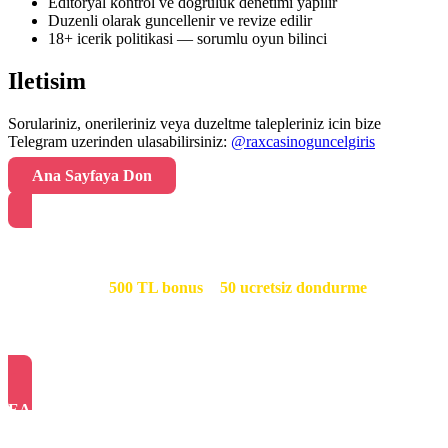
Editoryal kontrol ve dogruluk denetimi yapilir
Duzenli olarak guncellenir ve revize edilir
18+ icerik politikasi — sorumlu oyun bilinci
Iletisim
Sorulariniz, onerileriniz veya duzeltme talepleriniz icin bize
Telegram uzerinden ulasabilirsiniz:
@raxcasinoguncelgiris
Ana Sayfaya Don
Ozel Firsat!
Simdi kayit ol,
500 TL bonus
+
50 ucretsiz dondurme
kazan!
Bu site deneyiminizi iyilestirmek icin cerez kullanir. Devam
ederek kabul etmis olursunuz.
EA