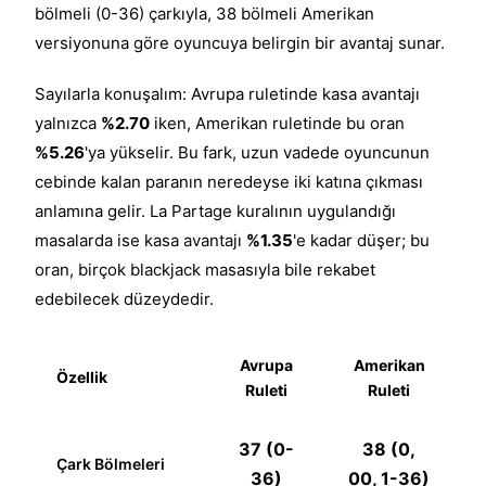
bölmeli (0-36) çarkıyla, 38 bölmeli Amerikan
versiyonuna göre oyuncuya belirgin bir avantaj sunar.
Sayılarla konuşalım: Avrupa ruletinde kasa avantajı
yalnızca
%2.70
iken, Amerikan ruletinde bu oran
%5.26
'ya yükselir. Bu fark, uzun vadede oyuncunun
cebinde kalan paranın neredeyse iki katına çıkması
anlamına gelir. La Partage kuralının uygulandığı
masalarda ise kasa avantajı
%1.35
'e kadar düşer; bu
oran, birçok blackjack masasıyla bile rekabet
edebilecek düzeydedir.
Avrupa
Amerikan
Özellik
Ruleti
Ruleti
37 (0-
38 (0,
Çark Bölmeleri
36)
00, 1-36)