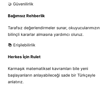
🤝 Güvenilirlik
Bağımsız Rehberlik
Tarafsız değerlendirmeler sunar, okuyucularımızın
bilinçli kararlar almasına yardımcı oluruz.
📚 Erişilebilirlik
Herkes İçin Rulet
Karmaşık matematiksel kavramları bile yeni
başlayanların anlayabileceği sade bir Türkçeyle
anlatırız.