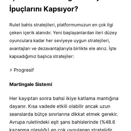
İpuçlarını Kapsıyor?
Rulet bahis stratejileri, platformumuzun en çok ilgi
çeken içerik alanıdır. Yeni başlayanlardan ileri düzey
oyunculara kadar her seviyeye uygun stratejileri,
avantajları ve dezavantajlarıyla birlikte ele alırız. İşte
kapsadığımız başlıca stratejiler:
⚡ Progresif
Martingale Sistemi
Her kayıptan sonra bahsi ikiye katlama mantığına
dayanır. Kısa vadede etkili olabilir ancak uzun
seanslarda bütçe sınırlarına dikkat etmek gerekir.
Avrupa ruletindeki eşit şans bahislerinde (%48.6
kazanma olasılığı) en çok uygulanan stratejidir.