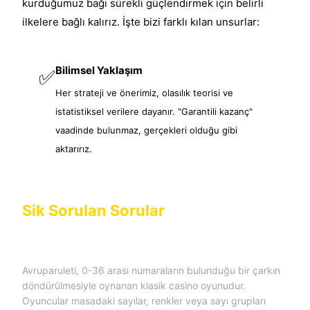
kurduğumuz bağı sürekli güçlendirmek için belirli
ilkelere bağlı kalırız. İşte bizi farklı kılan unsurlar:
Bilimsel Yaklaşım
✅
Her strateji ve önerimiz, olasılık teorisi ve
istatistiksel verilere dayanır. "Garantili kazanç"
vaadinde bulunmaz, gerçekleri olduğu gibi
aktarırız.
Sik Sorulan Sorular
Avruparuleti nedir ve nasıl oynanır?
Avruparuleti, 0-36 arası numaraların bulunduğu bir çarkın
döndürülmesiyle oynanan klasik casino oyunudur.
Oyuncular masadaki sayılar, renkler veya sayı grupları