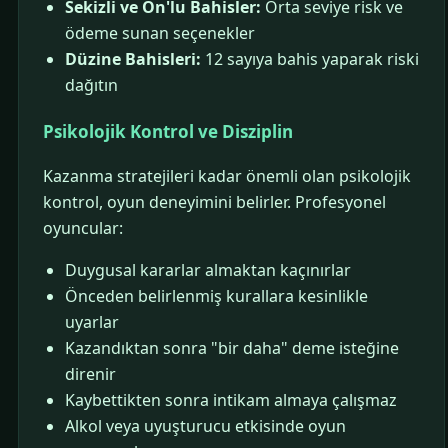
Sekizli ve On'lu Bahisler:
Orta seviye risk ve
ödeme sunan seçenekler
Düzine Bahisleri:
12 sayıya bahis yaparak riski
dağıtın
Psikolojik Kontrol ve Disziplin
Kazanma stratejileri kadar önemli olan psikolojik
kontrol, oyun deneyimini belirler. Profesyonel
oyuncular:
Duygusal kararlar almaktan kaçınırlar
Önceden belirlenmiş kurallara kesinlikle
uyarlar
Kazandıktan sonra "bir daha" deme isteğine
direnir
Kaybettikten sonra intikam almaya çalışmaz
Alkol veya uyuşturucu etkisinde oyun