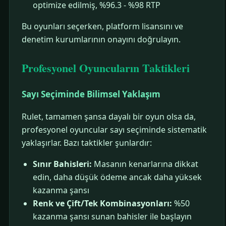
optimize edilmiş, %96.3 - %98 RTP
Bu oyunları seçerken, platform lisansını ve
denetim kurumlarının onayını doğrulayın.
Profesyonel Oyuncuların Taktikleri
Sayı Seçiminde Bilimsel Yaklaşım
Rulet, tamamen şansa dayalı bir oyun olsa da,
profesyonel oyuncular sayı seçiminde sistematik
yaklaşırlar. Bazı taktikler şunlardır:
Sınır Bahisleri:
Masanın kenarlarına dikkat
edin, daha düşük ödeme ancak daha yüksek
kazanma şansı
Renk ve Çift/Tek Kombinasyonları:
%50
kazanma şansı sunan bahisler ile başlayın