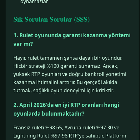
oynamazlar
Sık Sorulan Sorular (SSS)
1. Rulet oyununda garanti kazanma yöntemi
var mı?
Hayır, rulet tamamen şansa dayalı bir oyundur.
Hiçbir strateji %100 garanti sunamaz. Ancak,
yüksek RTP oyunları ve doğru bankroll yönetimi
kazanma ihtimalini arttırır. Bu gerçeği akılda
tutmak, sağlıklı oyun deneyimi için kritiktir.
2. April 2026'da en iyi RTP oranları hangi
oyunlarda bulunmaktadır?
Fransız ruleti %98.65, Avrupa ruleti %97.30 ve
Lightning Rulet %97-98 RTP'ye sahiptir. Platform