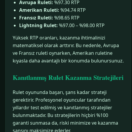
Avrupa Ruleti:
%97.30 RTP
Amerikan Ruleti:
%94.74 RTP
Fransız Ruleti:
%98.65 RTP
Lightning Rulet:
%97.00 – %98.00 RTP
Yüksek RTP oranları, kazanma ihtimalinizi
matematiksel olarak arttırır. Bu nedenle, Avrupa
ve Fransız ruleti oynarken, Amerikan ruletine
kıyasla daha avantajlı bir konumda bulunursunuz.
Kanıtlanmış Rulet Kazanma Stratejileri
Rulet oyununda başarı, şans kadar strateji
gerektirir. Profesyonel oyuncular tarafından
yıllardır test edilmiş ve kanıtlanmış stratejiler
bulunmaktadır. Bu stratejilerin hiçbiri %100
garanti sunmasa da, riski minimize ve kazanma
şansını maksimize ederler.