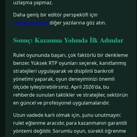
uzlaşma yapmaz.
Daha geniş bir editör perspektifi için
>yazarlarımızın
diğer yazılarına göz atın.
Sonuç: Kazanma Yolunda İlk Adımlar
Rulet oyununda başarı, çok faktörlü bir denkleme
benzer. Yüksek RTP oyunları seçerek, kanıtlanmış
stratejileri uygulayarak ve disiplinli bankroll
yönetimi yaparak, oyun deneyiminizi önemli
ölçüde iyileştirebilirsiniz. April 2026'da, bu
rehberde sunulan taktikler ve stratejiler, sektörün
en güncel ve profesyonel uygulamalarıdır.
Uzun vadede karlı olmak için, şunu unutmayın:
rulet eğlenme aracıdır, para kazanmanın garantili
yöntemi değildir. Sorumlu oyun, sürekli öğrenme