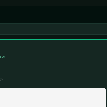
05-04
un.