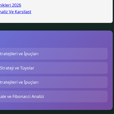
nikleri 2026
aliz Ve Karsilast
atejileri ve İpuçları
trateji ve Tüyolar
atejileri ve İpuçları
gale ve Fibonacci Analizi