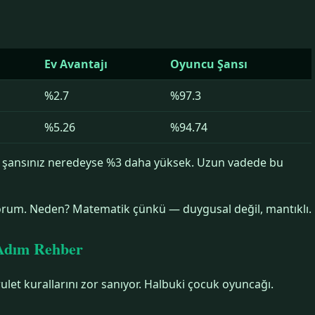
Ev Avantajı
Oyuncu Şansı
%2.7
%97.3
%5.26
%94.74
şansınız neredeyse %3 daha yüksek. Uzun vadede bu
orum. Neden? Matematik çünkü — duygusal değil, mantıklı.
 Adım Rehber
rulet kurallarını zor sanıyor. Halbuki çocuk oyuncağı.