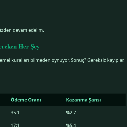
yüzden devam edelim.
ereken Her Şey
emel kuralları bilmeden oynuyor. Sonuç? Gereksiz kayıplar.
Ödeme Oranı
Kazanma Şansı
35:1
%2.7
17:1
%5.4