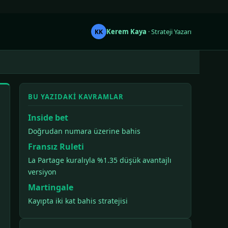
Kerem Kaya
· Strateji Yazarı
KK
BU YAZIDAKI KAVRAMLAR
Inside bet
Doğrudan numara üzerine bahis
Fransız Ruleti
La Partage kuralıyla %1.35 düşük avantajlı
versiyon
Martingale
Kayıpta iki kat bahis stratejisi