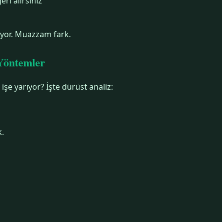
ri alırsınız
üyor. Muazzam fark.
 Yöntemler
 işe yarıyor? İşte dürüst analiz:
k.