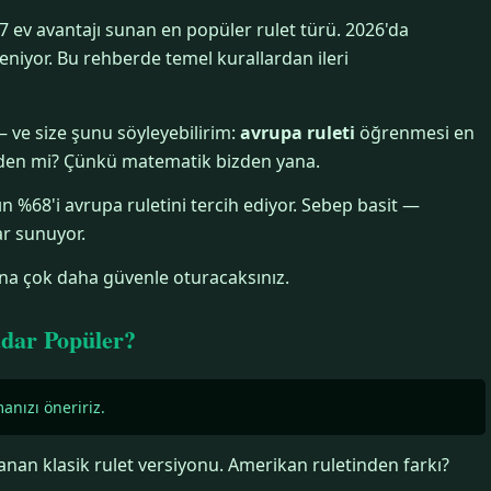
2.7 ev avantajı sunan en popüler rulet türü. 2026'da
eniyor. Bu rehberde temel kurallardan ileri
 ve size şunu söyleyebilirim:
avrupa ruleti
öğrenmesi en
Neden mi? Çünkü matematik bizden yana.
n %68'i avrupa ruletini tercih ediyor. Sebep basit —
ar sunuyor.
ına çok daha güvenle oturacaksınız.
adar Popüler?
nızı öneririz.
anan klasik rulet versiyonu. Amerikan ruletinden farkı?