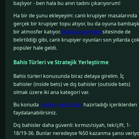
başlıyor - ben hala bu anın tadını çıkarıyorum!
Ha bir de şunu ekleyeyim: canlı krupiyer masalarında
gerçek bir krupiyer topu atıyor, bu da oyuna bambaş
bir atmosfer katıyor.
Blackjackrehberi
sitesinde de
belirtildiği gibi, canlı krupiyer oyunları son yıllarda ço
popüler hale geldi.
Bahis Türleri ve Stratejik Yerleştirme
Bahis türleri konusunda biraz detaya girelim. İç
bahisler (inside bets) ve dış bahisler (outside bets)
olmak üzere iki ana kategori var.
Bu konuda
>editör ekibimizin
hazırladığı içeriklerden
faydalanabilirsiniz.
Dış bahisler daha güvenli: kırmızı/siyah, tek/çift, 1-
18/19-36. Bunlar neredeyse %50 kazanma şansı veriyo