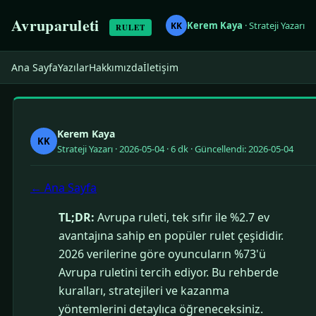
Avruparuleti
Kerem Kaya
· Strateji Yazarı
KK
RULET
Ana Sayfa
Yazılar
Hakkımızda
İletişim
Kerem Kaya
KK
Strateji Yazarı · 2026-05-04 · 6 dk · Güncellendi: 2026-05-04
← Ana Sayfa
TL;DR:
Avrupa ruleti, tek sıfır ile %2.7 ev
avantajına sahip en popüler rulet çeşididir.
2026 verilerine göre oyuncuların %73'ü
Avrupa ruletini tercih ediyor. Bu rehberde
kuralları, stratejileri ve kazanma
yöntemlerini detaylıca öğreneceksiniz.