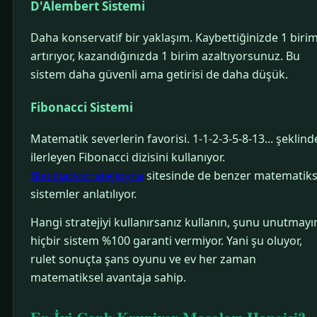
D'Alembert Sistemi
Daha konservatif bir yaklaşım. Kaybettiğinizde 1 biri
artırıyor, kazandığınızda 1 birim azaltıyorsunuz. Bu
sistem daha güvenli ama getirisi de daha düşük.
Fibonacci Sistemi
Matematik severlerin favorisi. 1-1-2-3-5-8-13... şeklind
ilerleyen Fibonacci dizisini kullanıyor.
Blackjackstratejioyna
sitesinde de benzer matematiks
sistemler anlatılıyor.
Hangi stratejiyi kullanırsanız kullanın, şunu unutmayı
hiçbir sistem %100 garanti vermiyor. Yani şu oluyor,
rulet sonuçta şans oyunu ve ev her zaman
matematiksel avantaja sahip.