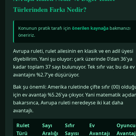
Türlerinden Farkı Nedir?
Konunun pratik tarafı için
önerilen kaynağa
bakmanızı
öneririz.
Avrupa ruleti, rulet ailesinin en klasik ve en adil üyesi
diyebilirim. Yani şu oluyor: çark üzerinde 0'dan 36'ya
kadar toplam 37 sayı bulunuyor. Tek sıfır var, bu da ev
avantajını %2.7'ye düşürüyor.
Bak şu önemli: Amerika ruletinde çifte sıfır (00) olduğ
için ev avantajı %5.26'ya çıkıyor. Yani matematik açıda
bakarsınca, Avrupa ruleti neredeyse iki kat daha
avantajlı.
Rulet
Sayı
Sıfır
Ev
Oyuncu
Türü
Aralığı
Sayısı
Avantajı
Avantaj