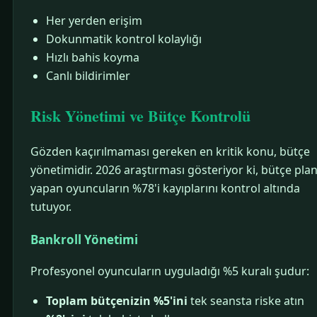
Her yerden erişim
Dokunmatik kontrol kolaylığı
Hızlı bahis koyma
Canlı bildirimler
Risk Yönetimi ve Bütçe Kontrolü
Gözden kaçırılmaması gereken en kritik konu, bütçe
yönetimidir. 2026 araştırması gösteriyor ki, bütçe plan
yapan oyuncuların %78'i kayıplarını kontrol altında
tutuyor.
Bankroll Yönetimi
Profesyonel oyuncuların uyguladığı %5 kuralı şudur:
Toplam bütçenizin %5'ini
tek seansta riske atın