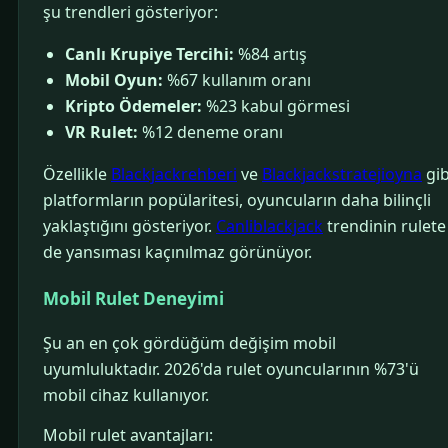
şu trendleri gösteriyor:
Canlı Krupiye Tercihi:
%84 artış
Mobil Oyun:
%67 kullanım oranı
Kripto Ödemeler:
%23 kabul görmesi
VR Rulet:
%12 deneme oranı
Özellikle
Blackjackrehberi
ve
Blackjackstratejioyna
gib
platformların popülaritesi, oyuncuların daha bilinçli
yaklaştığını gösteriyor.
Canliblackjack
trendinin rulete
de yansıması kaçınılmaz görünüyor.
Mobil Rulet Deneyimi
Şu an en çok gördüğüm değişim mobil
uyumluluktadır. 2026'da rulet oyuncularının %73'ü
mobil cihaz kullanıyor.
Mobil rulet avantajları: