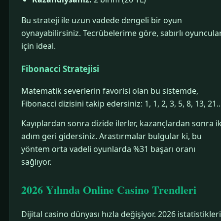
Bu strateji ile uzun vadede dengeli bir oyun
oynayabilirsiniz. Tecrübelerime göre, sabırlı oyuncula
için ideal.
Fibonacci Stratejisi
Matematik severlerin favorisi olan bu sistemde,
Fibonacci dizisini takip edersiniz: 1, 1, 2, 3, 5, 8, 13, 21..
Kayıplardan sonra dizide ilerler, kazançlardan sonra ik
adım geri gidersiniz. Arastırmalar bulgular ki, bu
yöntem orta vadeli oyunlarda %31 başarı oranı
sağlıyor.
2026 Yılında Online Casino Trendleri
Dijital casino dünyası hızla değişiyor. 2026 istatistikleri