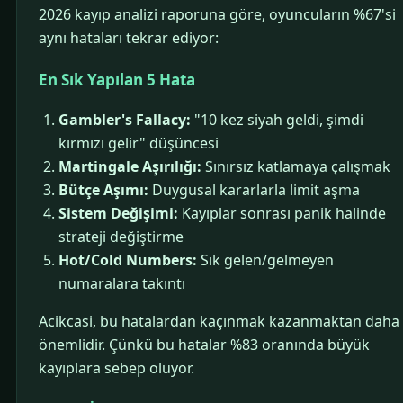
2026 kayıp analizi raporuna göre, oyuncuların %67'si
aynı hataları tekrar ediyor:
En Sık Yapılan 5 Hata
Gambler's Fallacy:
"10 kez siyah geldi, şimdi
kırmızı gelir" düşüncesi
Martingale Aşırılığı:
Sınırsız katlamaya çalışmak
Bütçe Aşımı:
Duygusal kararlarla limit aşma
Sistem Değişimi:
Kayıplar sonrası panik halinde
strateji değiştirme
Hot/Cold Numbers:
Sık gelen/gelmeyen
numaralara takıntı
Acikcasi, bu hatalardan kaçınmak kazanmaktan daha
önemlidir. Çünkü bu hatalar %83 oranında büyük
kayıplara sebep oluyor.