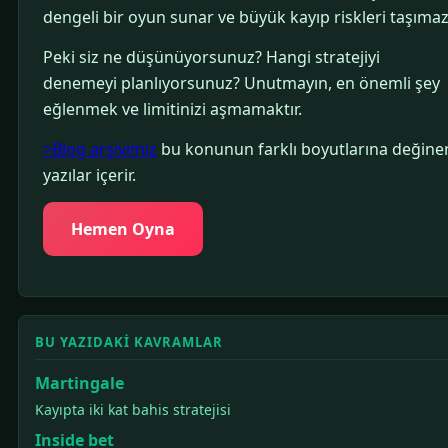
dengeli bir oyun sunar ve büyük kayıp riskleri taşımaz
Peki siz ne düşünüyorsunuz? Hangi stratejiyi
denemeyi planlıyorsunuz? Unutmayın, en önemli şey
eğlenmek ve limitinizi aşmamaktır.
>Blog arşivimiz
bu konunun farklı boyutlarına değine
yazılar içerir.
Hemen Oyna
BU YAZIDAKI KAVRAMLAR
Martingale
Kayıpta iki kat bahis stratejisi
Inside bet