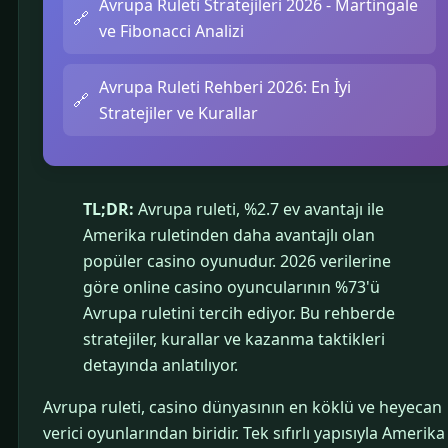
Avrupa Ruleti Stratejileri 2026 - Martingale
🔗
ve Fibonacci Analizi
Avrupa Ruleti Rehberi 2026: En İyi
🔗
Stratejiler ve Kurallar
TL;DR:
Avrupa ruleti, %2.7 ev avantajı ile
Amerika ruletinden daha avantajlı olan
popüler casino oyunudur. 2026 verilerine
göre online casino oyuncularının %73'ü
Avrupa ruletini tercih ediyor. Bu rehberde
stratejiler, kurallar ve kazanma taktikleri
detayında anlatılıyor.
Avrupa ruleti, casino dünyasının en köklü ve heyecan
verici oyunlarından biridir. Tek sıfırlı yapısıyla Amerika