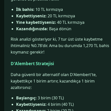
İlk bahis:
10 TL kırmızıya
Kaybettiyseniz:
20 TL kırmızıya
Yine kaybettiyseniz:
40 TL kırmızıya
Kazandığınızda:
Başa dönün
Risk analizi gösteriyor ki, 7 tur üst üste kaybetme
ihtimaliniz %0.78'dir. Ama bu durumda 1,270 TL bahis
koymanız gerekir!
D'Alembert Stratejisi
Daha güvenli bir alternatif olan D'Alembert'te,
kaybettikçe 1 birim artırır, kazandıkça 1 birim
azaltırsınız:
Başlangıç:
3 birim (30 TL)
Kaybettiyseniz:
4 birim (40 TL)
Kazandıysanız:
2 birim (20 TL)