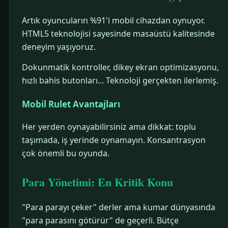
Artık oyuncuların %91'i mobil cihazdan oynuyor.
HTML5 teknolojisi sayesinde masaüstü kalitesinde
deneyim yaşıyoruz.
Dokunmatik kontroller, dikey ekran optimizasyonu,
hızlı bahis butonları... Teknoloji gerçekten ilerlemiş.
Mobil Rulet Avantajları
Her yerden oynayabilirsiniz ama dikkat: toplu
taşımada, iş yerinde oynamayın. Konsantrasyon
çok önemli bu oyunda.
Para Yönetimi: En Kritik Konu
"Para parayı çeker" derler ama kumar dünyasında
"para parasını götürür" de geçerli. Bütçe