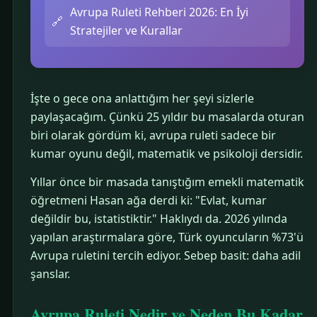
Avrupa Ruleti Rehberi 2026: En İyi
🔗
Stratejiler ve Kurallar
İşte o gece ona anlattığım her şeyi sizlerle
paylaşacağım. Çünkü 25 yıldır bu masalarda oturan
biri olarak gördüm ki, avrupa ruleti sadece bir
kumar oyunu değil, matematik ve psikoloji dersidir.
Yıllar önce bir masada tanıştığım emekli matematik
öğretmeni Hasan ağa derdi ki: "Evlat, kumar
değildir bu, istatistiktir." Haklıydı da. 2026 yılında
yapılan araştırmalara göre, Türk oyuncuların %73'ü
Avrupa ruletini tercih ediyor. Sebep basit: daha adil
şanslar.
Avrupa Ruleti Nedir ve Neden Bu Kadar