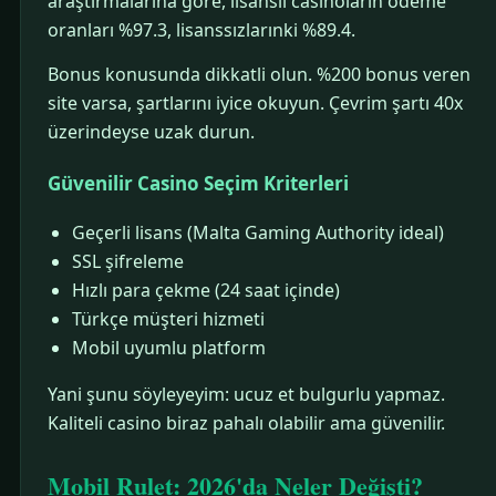
araştırmalarına göre, lisanslı casinoların ödeme
oranları %97.3, lisanssızlarınki %89.4.
Bonus konusunda dikkatli olun. %200 bonus veren
site varsa, şartlarını iyice okuyun. Çevrim şartı 40x
üzerindeyse uzak durun.
Güvenilir Casino Seçim Kriterleri
Geçerli lisans (Malta Gaming Authority ideal)
SSL şifreleme
Hızlı para çekme (24 saat içinde)
Türkçe müşteri hizmeti
Mobil uyumlu platform
Yani şunu söyleyeyim: ucuz et bulgurlu yapmaz.
Kaliteli casino biraz pahalı olabilir ama güvenilir.
Mobil Rulet: 2026'da Neler Değişti?