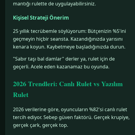
mantığı rulette de uygulayabilirsiniz.
Kişisel Strateji Önerim
25 yıllık tecrübemle söylüyorum: Bütçenizin %5'ini
geçmeyin hiçbir seansta. Kazandığınızda yarısını
kenara koyun. Kaybetmeye başladığınızda durun.
"Sabır taşı bal damlar" derler ya, rulet için de
geçerli. Acele eden kazanamaz bu oyunda.
2026 Trendleri: Canlı Rulet vs Yazılım
Rulet
2026 verilerine göre, oyuncuların %82'si canlı rulet
tercih ediyor. Sebep güven faktörü. Gerçek krupiye,
gerçek çark, gerçek top.