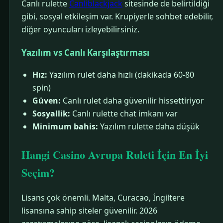
Canlı rulette
Canliblackjack
sitesinde de belirtildiği
gibi, sosyal etkileşim var. Krupiyerle sohbet edebilir,
diğer oyuncuları izleyebilirsiniz.
Yazılım vs Canlı Karşılaştırması
Hız:
Yazılım rulet daha hızlı (dakikada 60-80
spin)
Güven:
Canlı rulet daha güvenilir hissettiriyor
Sosyallik:
Canlı rulette chat imkanı var
Minimum bahis:
Yazılım rulette daha düşük
Hangi Casino Avrupa Ruleti İçin En İyi
Seçim?
Lisans çok önemli. Malta, Curacao, İngiltere
lisansına sahip siteler güvenilir. 2026