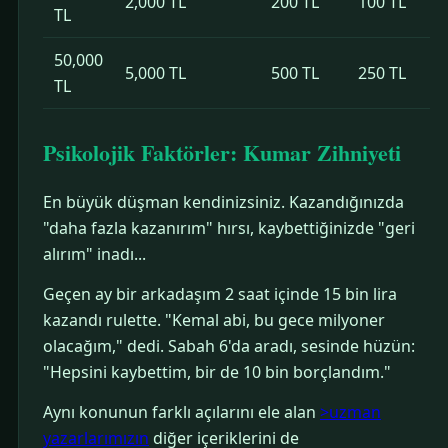
2,000 TL
200 TL
100 TL
TL
50,000
5,000 TL
500 TL
250 TL
TL
Psikolojik Faktörler: Kumar Zihniyeti
En büyük düşman kendinizsiniz. Kazandığınızda
"daha fazla kazanırım" hırsı, kaybettiğinizde "geri
alırım" inadı...
Geçen ay bir arkadaşım 2 saat içinde 15 bin lira
kazandı rulette. "Kemal abi, bu gece milyoner
olacağım," dedi. Sabah 6'da aradı, sesinde hüzün:
"Hepsini kaybettim, bir de 10 bin borçlandım."
Aynı konunun farklı açılarını ele alan
>uzman
yazarlarımızın
diğer içeriklerini de