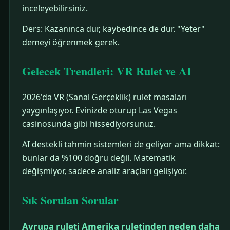
inceleyebilirsiniz.
Ders: Kazanınca dur, kaybedince de dur. "Yeter"
demeyi öğrenmek gerek.
Gelecek Trendleri: VR Rulet ve AI
2026'da VR (Sanal Gerçeklik) rulet masaları
yaygınlaşıyor. Evinizde oturup Las Vegas
casinosunda gibi hissediyorsunuz.
AI destekli tahmin sistemleri de geliyor ama dikkat:
bunlar da %100 doğru değil. Matematik
değişmiyor, sadece analiz araçları gelişiyor.
Sık Sorulan Sorular
Avrupa ruleti Amerika ruletinden neden daha