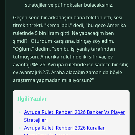
stratejiler ve püf noktalar bulacaksınız.
Geçen sene bir arkadaşım bana telefon etti, sesi
titrek titrekti. "Kemal abi," dedi, "bu gece Amerika
ruletinde 5 bin liram gitti. Ne yapacağım ben
şimdi?" Oturdum karşısına, bir çay söyledim.
"Oğlum," dedim, "sen bu işi yanlış tarafından
tutmuşsun. Amerika ruletinde iki sıfır var, ev
avantajı %5.26. Avrupa ruletinde ise sadece bir sıfır,
ev avantajı %2.7. Araba alacağın zaman da böyle
araştırma yapmadan mı alıyorsun?"
İlgili Yazılar
Avrupa Ruleti Rehberi 2026 Banker Vs Player
Stratejileri
Avrupa Ruleti Rehberi 2026 Kurallar