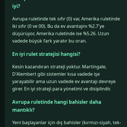
iyi?
Avrupa ruletinde tek sıfır (0) var, Amerika ruletinde
iki sıfır (0 ve 00). Bu da ev avantajını %2.7'ye
düşürüyor, Amerika ruletinde ise %5.26. Uzun
vadede büyük fark yaratır bu oran.
En iyi rulet stratejisi hangisi?
Kesin kazandıran strateji yoktur. Martingale,
D'Alembert gibi sistemler kısa vadede işe
yarayabilir ama uzun vadede ev avantajı devreye
girer. En iyi strateji para yönetimi ve disiplindir.
Avrupa ruletinde hangi bahisler daha
mantıklı?
Yeni başlayanlar için dış bahisler (kırmızı-siyah, tek-