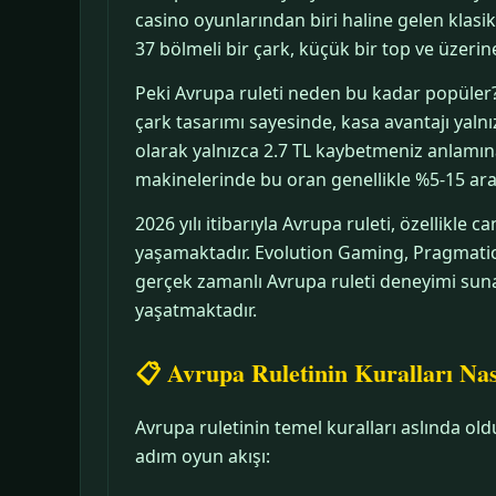
casino oyunlarından biri haline gelen klasi
37 bölmeli bir çark, küçük bir top ve üzeri
Peki Avrupa ruleti neden bu kadar popüler
çark tasarımı sayesinde, kasa avantajı yalnı
olarak yalnızca 2.7 TL kaybetmeniz anlamına
makinelerinde bu oran genellikle %5-15 ara
2026 yılı itibarıyla Avrupa ruleti, özellikle 
yaşamaktadır. Evolution Gaming, Pragmatic P
gerçek zamanlı Avrupa ruleti deneyimi suna
yaşatmaktadır.
📋 Avrupa Ruletinin Kuralları Nası
Avrupa ruletinin temel kuralları aslında old
adım oyun akışı: