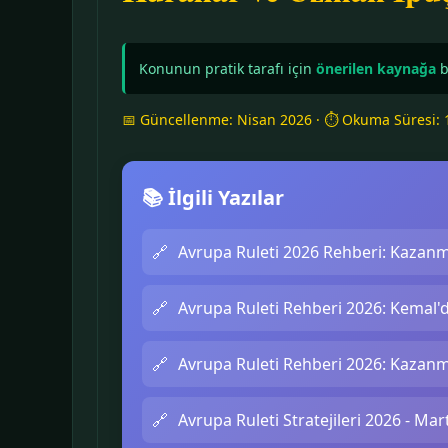
Konunun pratik tarafı için
önerilen kaynağa
b
📅 Güncellenme: Nisan 2026 · ⏱️ Okuma Süresi: 1
📚 İlgili Yazılar
🔗
Avrupa Ruleti 2026 Rehberi: Kazanma 
🔗
Avrupa Ruleti Rehberi 2026: Kemal'd
🔗
Avrupa Ruleti Rehberi 2026: Kazanma 
🔗
Avrupa Ruleti Stratejileri 2026 - Mar