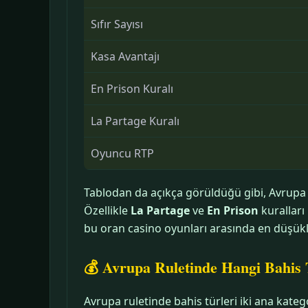
Sıfır Sayısı
Kasa Avantajı
En Prison Kuralı
La Partage Kuralı
Oyuncu RTP
Tablodan da açıkça görüldüğü gibi, Avrupa r
Özellikle
La Partage
ve
En Prison
kuralları
bu oran casino oyunları arasında en düşükle
💰 Avrupa Ruletinde Hangi Bahis 
Avrupa ruletinde bahis türleri iki ana katego