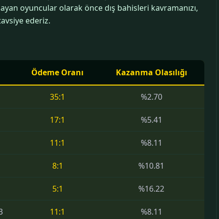
şlayan oyuncular olarak önce dış bahisleri kavramanızı,
tavsiye ederiz.
Ödeme Oranı
Kazanma Olasılığı
35:1
%2.70
17:1
%5.41
11:1
%8.11
8:1
%10.81
5:1
%16.22
3
11:1
%8.11