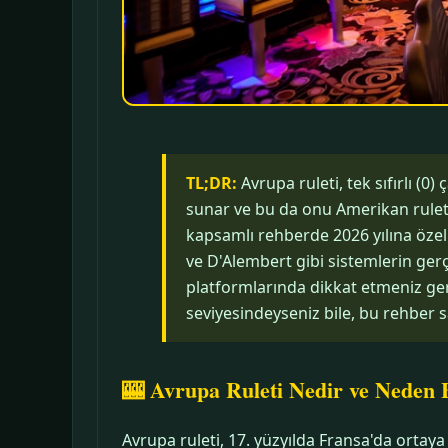
TL;DR:
Avrupa ruleti, tek sıfırlı (0
sunar ve bu da onu Amerikan rulet
kapsamlı rehberde 2026 yılına özel g
ve D'Alembert gibi sistemlerin gerçe
platformlarında dikkat etmeniz ger
seviyesindeyseniz bile, bu rehber 
🎰 Avrupa Ruleti Nedir ve Neden
Avrupa ruleti, 17. yüzyılda Fransa'da orta