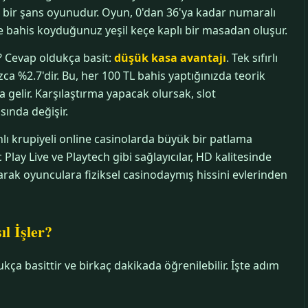
k bir şans oyunudur. Oyun, 0'dan 36'ya kadar numaralı
ne bahis koyduğunuz yeşil keçe kaplı bir masadan oluşur.
? Cevap oldukça basit:
düşük kasa avantajı
. Tek sıfırlı
zca %2.7'dir. Bu, her 100 TL bahis yaptığınızda teorik
 gelir. Karşılaştırma yapacak olursak, slot
sında değişir.
canlı krupiyeli online casinolarda büyük bir patlama
lay Live ve Playtech gibi sağlayıcılar, HD kalitesinde
rak oyunculara fiziksel casinodaymış hissini evlerinden
l İşler?
ukça basittir ve birkaç dakikada öğrenilebilir. İşte adım