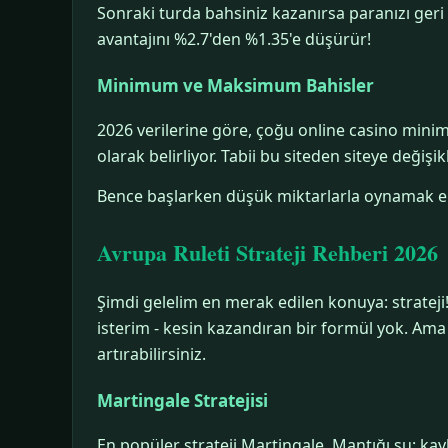
Sonraki turda bahsiniz kazanırsa paranızı geri 
avantajını %2.7'den %1.35'e düşürür!
Minimum ve Maksimum Bahisler
2026 verilerine göre, çoğu online casino mini
olarak belirliyor. Tabii bu siteden siteye değişikl
Bence başlarken düşük miktarlarla oynamak en
Avrupa Ruleti Strateji Rehberi 2026
Şimdi gelelim en merak edilen konuya: strateji
isterim - kesin kazandıran bir formül yok. Ama r
artırabilirsiniz.
Martingale Stratejisi
En popüler strateji Martingale. Mantığı şu: ka