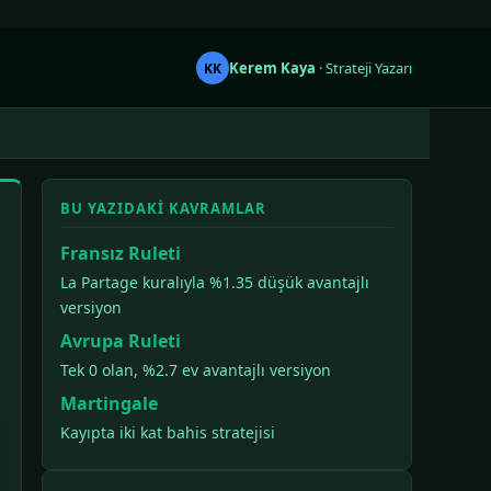
Kerem Kaya
· Strateji Yazarı
KK
BU YAZIDAKI KAVRAMLAR
Fransız Ruleti
La Partage kuralıyla %1.35 düşük avantajlı
versiyon
Avrupa Ruleti
Tek 0 olan, %2.7 ev avantajlı versiyon
Martingale
Kayıpta iki kat bahis stratejisi