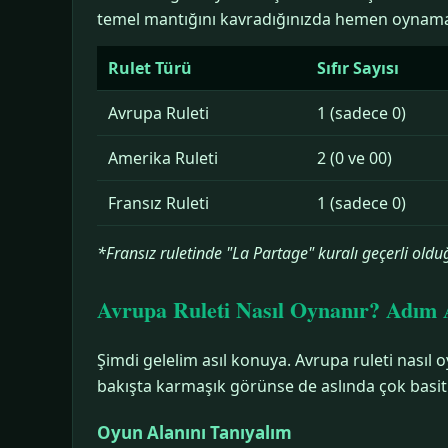
temel mantığını kavradığınızda hemen oynamay
Rulet Türü
Sıfır Sayısı
Avrupa Ruleti
1 (sadece 0)
Amerika Ruleti
2 (0 ve 00)
Fransız Ruleti
1 (sadece 0)
*Fransız ruletinde "La Partage" kuralı geçerli old
Avrupa Ruleti Nasıl Oynanır? Adım
Şimdi gelelim asıl konuya. Avrupa ruleti nasıl 
bakışta karmaşık görünse de aslında çok basit
Oyun Alanını Tanıyalım