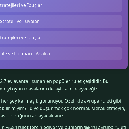
atejileri ve İpuçları
trateji ve Tüyolar
atejileri ve İpuçları
gale ve Fibonacci Analizi
 %2.7 ev avantajı sunan en popüler rulet çeşididir. Bu
 en iyi oyun masalarını detaylıca inceleyeceğiz.
a her şey karmaşık görünüyor. Özellikle avrupa ruleti gibi
yabilir miyim?" diye düşünmek çok normal. Merak etmeyin,
asit olduğunu anlayacaksınız.
ın %68'i rulet tercih ediyor ve bunların %84'ü avrupa ruleti