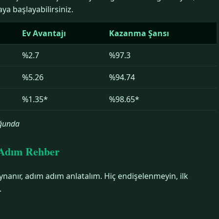
a başlayabilirsiniz.
Ev Avantajı
Kazanma Şansı
%2.7
%97.3
%5.26
%94.74
%1.35*
%98.65*
uğunda
 Adım Rehber
oynanır, adım adım anlatalım. Hiç endişelenmeyin, ilk
.