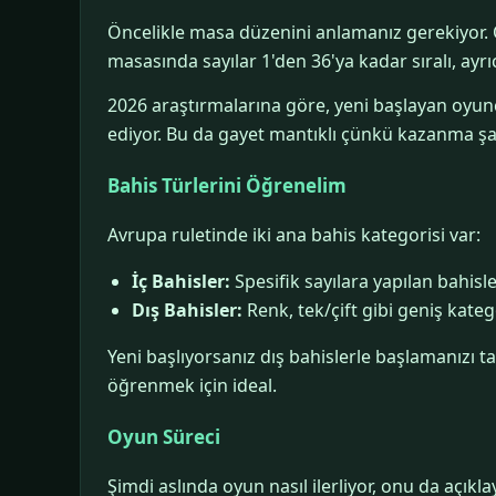
Öncelikle masa düzenini anlamanız gerekiyor. 
masasında sayılar 1'den 36'ya kadar sıralı, ayrı
2026 araştırmalarına göre, yeni başlayan oyuncu
ediyor. Bu da gayet mantıklı çünkü kazanma ş
Bahis Türlerini Öğrenelim
Avrupa ruletinde iki ana bahis kategorisi var:
İç Bahisler:
Spesifik sayılara yapılan bahis
Dış Bahisler:
Renk, tek/çift gibi geniş kateg
Yeni başlıyorsanız dış bahislerle başlamanızı
öğrenmek için ideal.
Oyun Süreci
Şimdi aslında oyun nasıl ilerliyor, onu da açıkl