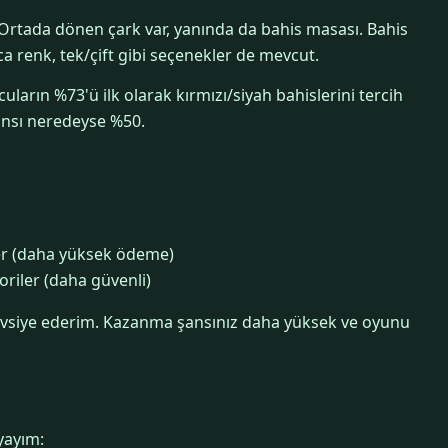
Ortada dönen çark var, yanında da bahis masası. Bahis
ca renk, tek/çift gibi seçenekler de mevcut.
ların %73'ü ilk olarak kırmızı/siyah bahislerini tercih
ansı neredeyse %50.
ler (daha yüksek ödeme)
oriler (daha güvenli)
 tavsiye ederim. Kazanma şansınız daha yüksek ve oyunu
ayayım: