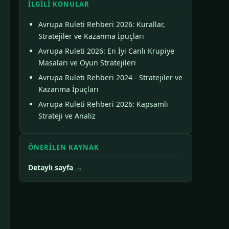
İLGILI KONULAR
Avrupa Ruleti Rehberi 2026: Kurallar,
Stratejiler ve Kazanma İpuçları
Avrupa Ruleti 2026: En İyi Canlı Krupiye
Masaları ve Oyun Stratejileri
Avrupa Ruleti Rehberi 2024 - Stratejiler ve
Kazanma İpuçları
Avrupa Ruleti Rehberi 2026: Kapsamlı
Strateji ve Analiz
ÖNERILEN KAYNAK
Detaylı sayfa →