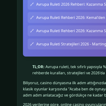
🔗
Avrupa Ruleti 2026 Rehberi: Kazanma Str
🔗
Avrupa Ruleti Rehberi 2026: Kemal'den S
🔗
Avrupa Ruleti Rehberi 2026: Kazanma Str
🔗
Avrupa Ruleti Stratejileri 2026 - Martin
TL;DR:
Avrupa ruleti, tek sıfırlı yapısıyla
rehberde kuralları, stratejileri ve 2026'da
Biliyoruz, casino dünyasına ilk adım attığınızd
klasik oyunlar karşısında "Acaba ben de oyna
adım adım anlatacağız ve gördükçe ne kadar b
2026 verilerine göre, online casino oyuncuların