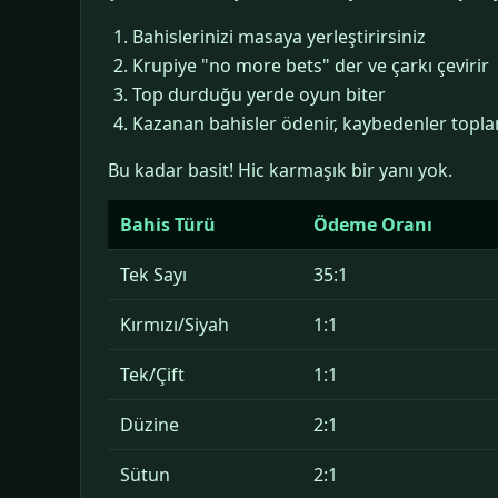
Bahislerinizi masaya yerleştirirsiniz
Krupiye "no more bets" der ve çarkı çevirir
Top durduğu yerde oyun biter
Kazanan bahisler ödenir, kaybedenler topla
Bu kadar basit! Hic karmaşık bir yanı yok.
Bahis Türü
Ödeme Oranı
Tek Sayı
35:1
Kırmızı/Siyah
1:1
Tek/Çift
1:1
Düzine
2:1
Sütun
2:1