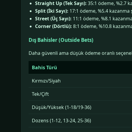
Straight Up (Tek Sayı):
35:1 ödeme, %2.7 k
Split (İki Sayı):
17:1 ödeme, %5.4 kazanma 
Street (Üç Sayı):
11:1 ödeme, %8.1 kazanma
Corner (Dörtlü):
8:1 ödeme, %10.8 kazanma
Dış Bahisler (Outside Bets)
Daha güvenli ama düşük ödeme oranlı seçenek
Bahis Türü
Kırmızı/Siyah
Tek/Çift
Düşük/Yüksek (1-18/19-36)
Dozens (1-12, 13-24, 25-36)