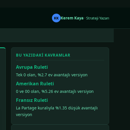
Kerem Kaya
· Strateji Yazarı
KK
BU YAZIDAKI KAVRAMLAR
Avrupa Ruleti
Tek 0 olan, %2.7 ev avantajlı versiyon
Amerikan Ruleti
0 ve 00 olan, %5.26 ev avantajlı versiyon
Fransız Ruleti
La Partage kuralıyla %1.35 düşük avantajlı
versiyon