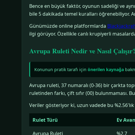
Bence en büyük faktör, oyunun sadeliği ve ayn
bile 5 dakikada temel kuralları öğrenebiliyor
Günümüzde online platformlarda
Blackjackre
ilgi görüyor. Özellikle canlı krupiyerli masala
Avrupa Ruleti Nedir ve Nasıl Çalışır
Konunun pratik tarafı için
önerilen kaynağa
bakma
Avrupa ruleti, 37 numaralı (0-36) bir çarkta
ruletinden farkı, çift sıfır (00) bulunmaması. 
Veriler gösteriyor ki, uzun vadede bu %2.56'lık
Rulet Türü
Ev Avan
Avrupa Ruleti
%2.7