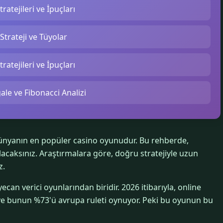
atejileri ve İpuçları
trateji ve Tüyolar
atejileri ve İpuçları
gale ve Fibonacci Analizi
 dünyanın en popüler casino oyunudur. Bu rehberde,
lacaksınız. Araştırmalara göre, doğru stratejiyle uzun
z.
ecan verici oyunlarından biridir. 2026 itibarıyla, online
r ve bunun %73'ü avrupa ruleti oynuyor. Peki bu oyunun bu