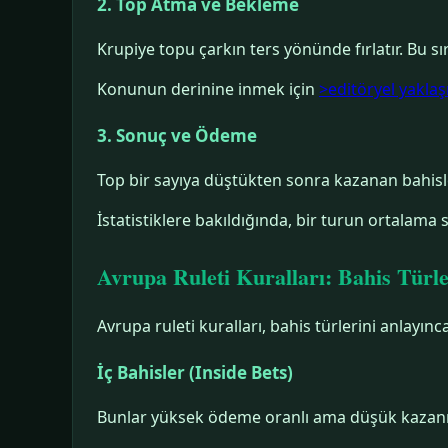
2. Top Atma ve Bekleme
Krupiye topu çarkın ters yönünde fırlatır. Bu s
Konunun derinine inmek için
>editöryel yakla
3. Sonuç ve Ödeme
Top bir sayıya düştükten sonra kazanan bahisle
İstatistiklere bakıldığında, bir turun ortalama
Avrupa Ruleti Kuralları: Bahis Türle
Avrupa ruleti kuralları, bahis türlerini anlayınca
İç Bahisler (Inside Bets)
Bunlar yüksek ödeme oranlı ama düşük kazanm